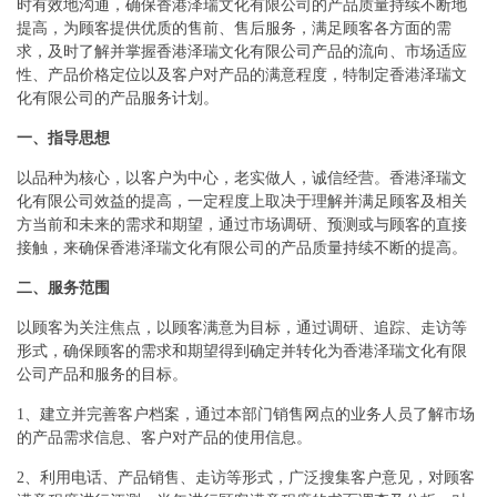
时有效地沟通，确保香港泽瑞文化有限公司的产品质量持续不断地
提高，为顾客提供优质的售前、售后服务，满足顾客各方面的需
求，及时了解并掌握香港泽瑞文化有限公司产品的流向、市场适应
性、产品价格定位以及客户对产品的满意程度，特制定香港泽瑞文
化有限公司的产品服务计划。
一、指导思想
以品种为核心，以客户为中心，老实做人，诚信经营。香港泽瑞文
化有限公司效益的提高，一定程度上取决于理解并满足顾客及相关
方当前和未来的需求和期望，通过市场调研、预测或与顾客的直接
接触，来确保香港泽瑞文化有限公司的产品质量持续不断的提高。
二、服务范围
以顾客为关注焦点，以顾客满意为目标，通过调研、追踪、走访等
形式，确保顾客的需求和期望得到确定并转化为香港泽瑞文化有限
公司产品和服务的目标。
1、建立并完善客户档案，通过本部门销售网点的业务人员了解市场
的产品需求信息、客户对产品的使用信息。
2、利用电话、产品销售、走访等形式，广泛搜集客户意见，对顾客